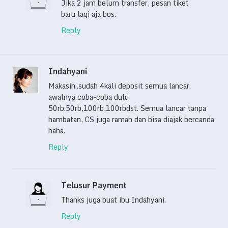
Jika 2 jam belum transfer, pesan tiket
baru lagi aja bos.
Reply
Indahyani
Makasih..sudah 4kali deposit semua lancar.
awalnya coba-coba dulu
50rb.50rb,100rb,100rbdst. Semua lancar tanpa
hambatan, CS juga ramah dan bisa diajak bercanda
haha.
Reply
Telusur Payment
Thanks juga buat ibu Indahyani.
Reply