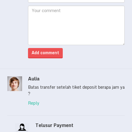
Add comment
Aulia
Batas transfer setelah tiket deposit berapa jam ya
?
Reply
Telusur Payment