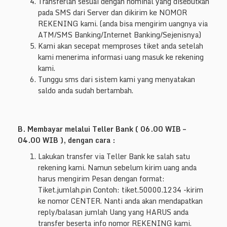
Transferlah sesuai dengan nominal yang disebutkan
pada SMS dari Server dan dikirim ke NOMOR
REKENING kami. (anda bisa mengirim uangnya via
ATM/SMS Banking/Internet Banking/Sejenisnya)
Kami akan secepat memproses tiket anda setelah
kami menerima informasi uang masuk ke rekening
kami.
Tunggu sms dari sistem kami yang menyatakan
saldo anda sudah bertambah.
B. Membayar melalui Teller Bank ( 06.00 WIB –
04.00 WIB ), dengan cara :
Lakukan transfer via Teller Bank ke salah satu
rekening kami. Namun sebelum kirim uang anda
harus mengirim Pesan dengan format:
Tiket.jumlah.pin Contoh: tiket.50000.1234 -kirim
ke nomor CENTER. Nanti anda akan mendapatkan
reply/balasan jumlah Uang yang HARUS anda
transfer beserta info nomor REKENING kami.