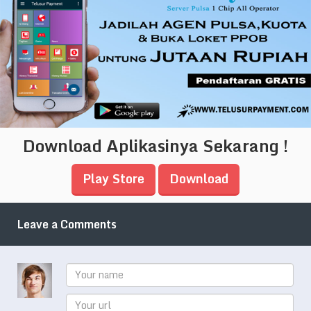
Download Aplikasinya Sekarang !
Play Store
Download
Leave a Comments