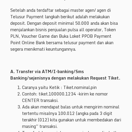
Setelah anda terdaftar sebagai master agen/ agen di
Telusur Payment langkah berikut adalah melakukan
deposit. Dengan deposit minimal 50.000 anda akan bisa
menjalankan bisnis penjualan pulsa all operator, Token
PLN, Voucher Game dan Buka Loket PPOB Payment
Point Online Bank bersama telusur payment dan akan
segera menikmati keuntungannya.
A. Transfer via ATM/I-banking/Sms
Banking/sejenisnya dengan melakukan Request Tiket.
Caranya yaitu Ketik : Tiket.nominal.pin
Contoh: tiket.100000.1234 -kirim ke nomor
CENTER transaksi.
Ada akan mendapat balas untuk mengirim nominal
tertentu misalnya 100.012 (angka pada 3 digit
terakhir (012) kita gunakan untuk membedakan dari
masing'' transaksi.