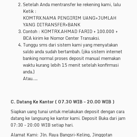
Setelah Anda mentransfer ke rekening kami, lalu
Ketik :
KOMTRX.NAMA PENGIRIM UANG+JUMLAH
YANG DITRANSFER+BANK
Contoh : KOMTRX.AHMAD FARID + 100.000 +
BCA kirim ke Nomor Center Transaksi.
Tunggu sms dari sistem kami yang menyatakan
saldo anda sudah bertambah. (jika sistem internet
banking normal proses deposit manual memakan
waktu kurang lebih 15 menit setelah konfirmasi
anda.)
Atau…..
C. Datang Ke Kantor ( 07.30 WIB – 20.00 WIB )
Siapkan uang tunai untuk melakukan deposit dengan cara
datang ke langsung ke kantor kami. Deposit Buka dari jam
07:30 – 20:00 WIB setiap hari.
Alamat Kami: Jln. Raya Bangsri-Keling, Jinggotan